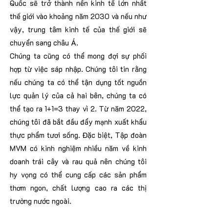
Quốc sẽ trở thành nền kinh tế lớn nhất
thế giới vào khoảng năm 2030 và nếu như
vậy, trung tâm kinh tế của thế giới sẽ
chuyển sang châu Á.
Chúng ta cũng có thể mong đợi sự phối
hợp từ việc sáp nhập. Chúng tôi tin rằng
nếu chúng ta có thể tận dụng tốt nguồn
lực quản lý của cả hai bên, chúng ta có
thể tạo ra 1+1=3 thay vì 2. Từ năm 2022,
chúng tôi đã bắt đầu đẩy mạnh xuất khẩu
thực phẩm tươi sống. Đặc biệt, Tập đoàn
MVM có kinh nghiệm nhiều năm về kinh
doanh trái cây và rau quả nên chúng tôi
hy vọng có thể cung cấp các sản phẩm
thơm ngon, chất lượng cao ra các thị
trường nước ngoài.