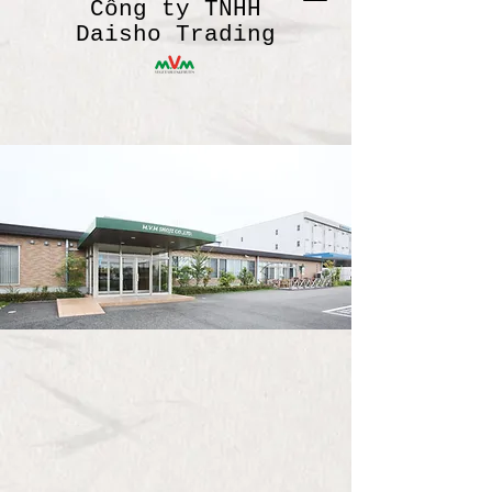
Công ty TNHH
Daisho Trading