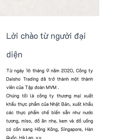
Lời chào từ người đại
diện
Từ ngày 16 tháng 9 năm 2020, Công ty
Daisho Trading đã trở thành một thành
viên của Tập đoàn MVM .
Chúng tôi là công ty thương mại xuất
khẩu thực phẩm của Nhật Bản, xuất khẩu
các thực phẩm chế biến sẵn như nước
tương, miso, đồ ăn nhẹ, kem và đồ uống
có cồn sang Hồng Kông, Singapore, Hàn
Quốc, Hà Lan, v.v.