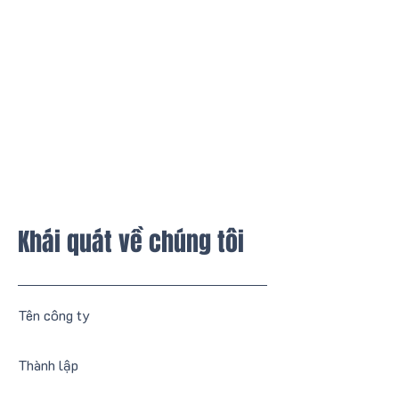
Khái quát về chúng tôi
​Tên công ty
​Thành lập