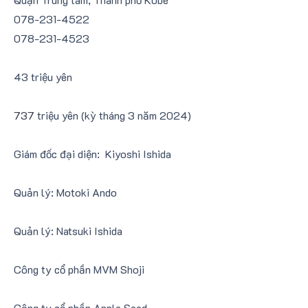
078-231-4522
078-231-4523
43 triệu yên
737
triệu yên (kỳ tháng 3 năm 2024)
Giám đốc đại diện: Kiyoshi Ishida
Quản lý: Motoki Ando
Quản lý: Natsuki Ishida
Công ty cổ phần MVM Shoji
Công ty cổ phần Apple Seed