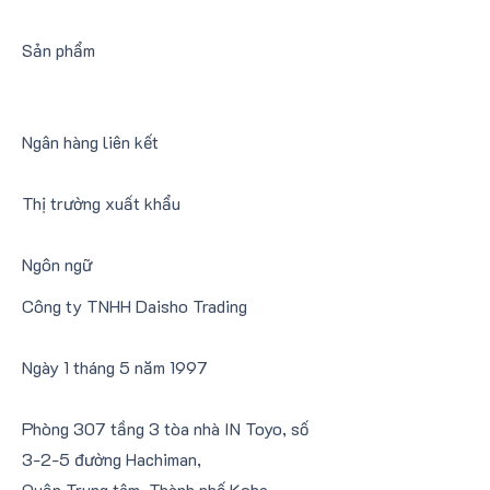
​Sản phẩm
​Ngân hàng liên kết
​Thị trường xuất khẩu
​Ngôn ngữ
Công ty TNHH Daisho Trading
Ngày 1 tháng 5 năm 1997
Phòng 307 tầng 3 tòa nhà IN Toyo, số
3-2-5 đường Hachiman,
Quận Trung tâm, Thành phố Kobe