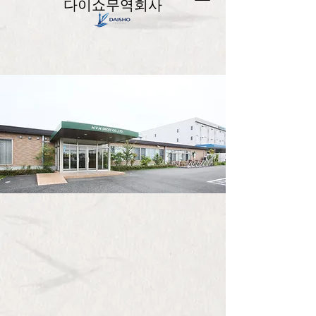
다이쇼무역회사