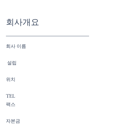
회사개요
​회사 이름
​ 설립
위치
TEL
팩스
자본금