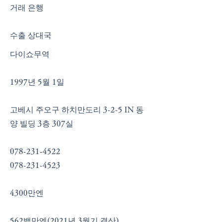
​거래 은행
​수출 상대국
다이쇼무역
1997년 5월 1일
고베시 주오구 하치만도리 3-2-5 IN 동
양 빌딩 3층 307실
078-231-4522
078-231-4523
4300만엔
562백만엔(2021년 3월기 결산)