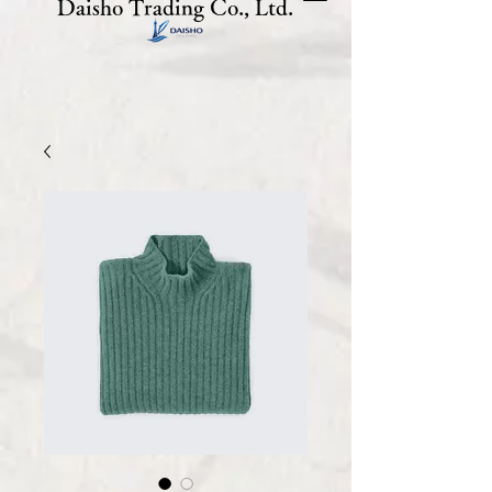
Daisho Trading Co., Ltd.