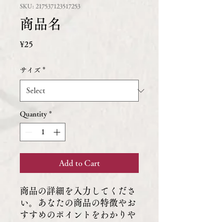
SKU: 217537123517253
商品名
Price
¥25
サイズ
*
Quantity
*
Add to Cart
商品の詳細を入力してくださ
い。あなたの商品の特徴やお
すすめのポイントをわかりや