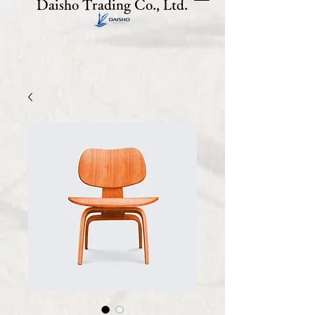
Daisho Trading Co., Ltd.